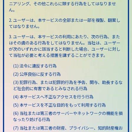
ニアリング、その他これらに類する行為をしてはなりませ
ん。
2. ユーザーは、本サービスの全部または一部を複製、翻案し
てはなりません。
3. ユーザーは、本サービスの利用にあたり、次の行為、また
はその虞のある行為をしてはなりません。当社は、ユーザー
が次のいずれかに該当すると判断した場合、ユーザーに対し
て当社が必要と考える措置を講ずることができます。
(1) 法令に違反する行為
(2) 公序良俗に反する行為
(3) 犯罪行為、または犯罪的行為を予告、関与、助長するな
ど社会的に有害であるとみなされる行為
(4) 本サービスへ不正なアクセスを行う行為
(5) 本サービスを不正な目的をもって利用する行為
(6) 当社または第三者のサーバーやネットワークの機能を損
なったり妨げる行為
(7) 当社または第三者の財産、プライバシー、知的財産権お