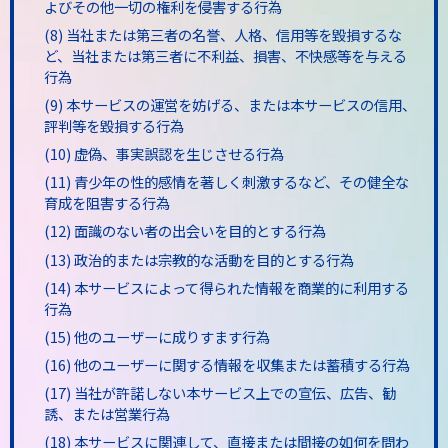
よびその他一切の権利を侵害する行為
(8) 当社または第三者の名誉、人格、信用等を毀損するな
ど、当社または第三者に不利益、損害、不快感等を与える
行為
(9) 本サービスの運営を妨げる、または本サービスの信用、
評判等を毀損する行為
(10) 虚偽、事実誤認を生じさせる行為
(11) 青少年の性的感情を著しく刺激するなど、その健全な
育成を阻害する行為
(12) 面識のない者の出会いを目的とする行為
(13) 政治的または宗教的な活動を目的とする行為
(14) 本サービスによって得られた情報を商業的に利用する
行為
(15) 他のユーザーに成りすます行為
(16) 他のユーザーに関する情報を収集または蓄積する行為
(17) 当社が許諾しない本サービス上での宣伝、広告、勧
誘、または営業行為
(18) 本サービスに関連して、直接または間接の如何を問わ