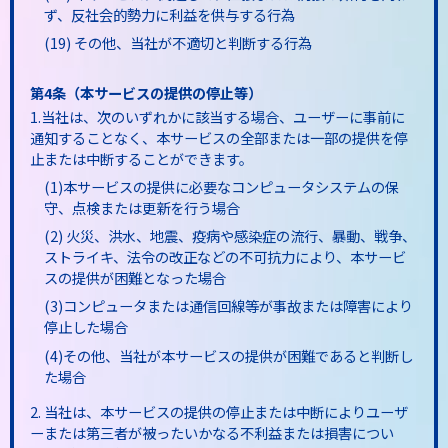
ず、反社会的勢力に利益を供与する行為
(19) その他、当社が不適切と判断する行為
第4条（本サービスの提供の停止等）
1.当社は、次のいずれかに該当する場合、ユーザーに事前に
通知することなく、本サービスの全部または一部の提供を停
止または中断することができます。
(1)本サービスの提供に必要なコンピュータシステムの保
守、点検または更新を行う場合
(2) 火災、洪水、地震、疫病や感染症の流行、暴動、戦争、
ストライキ、法令の改正などの不可抗力により、本サービ
スの提供が困難となった場合
(3)コンピュータまたは通信回線等が事故または障害により
停止した場合
(4)その他、当社が本サービスの提供が困難であると判断し
た場合
2. 当社は、本サービスの提供の停止または中断によりユーザ
ーまたは第三者が被ったいかなる不利益または損害につい