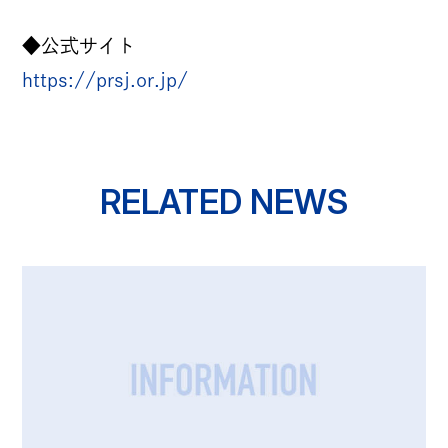
パートナー募集
◆公式サイト
CONTACT
https://prsj.or.jp/
お仕事のご依頼・ご相談
その他お問い合わせ
RELATED NEWS
倫理憲章
反社会的勢力に対する基本方針
情報セキュリティ方針
プライバシーポリシー