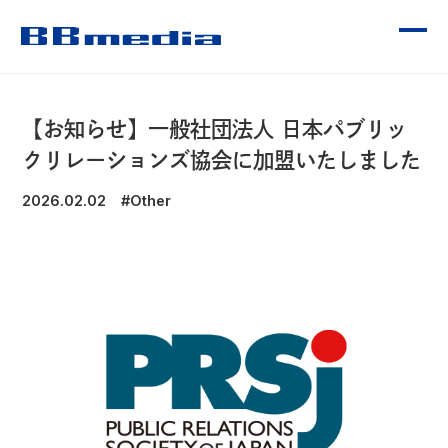
CONTENTS
【お知らせ】一般社団法人 日本パブリッ
クリレーションズ協会に加盟いたしました
2026.02.02
#Other
OUR SERVICE
WORKS
受賞歴