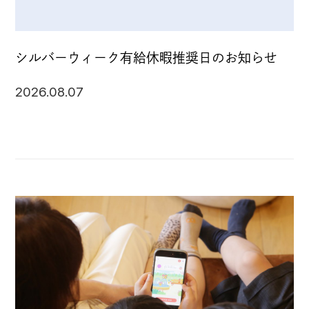
個人情報の開示について
シルバーウィーク有給休暇推奨日のお知らせ
2026.08.07
ソーシャルメディアポリシー
制作業務における基本方針
JP
EN