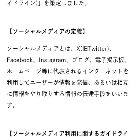
イドライン)」を策定しました。
パートナー募集
CONTACT
【ソーシャルメディアの定義】
お仕事のご依頼・ご相談
その他お問い合わせ
ソーシャルメディアとは、X(旧Twitter)、
Facebook、Instagram、ブログ、電子掲示板、
倫理憲章
ホームページ等に代表されるインターネットを
利用してユーザーが情報を発信、あるいは相互
反社会的勢力に対する基本方針
に情報をやり取りする情報の伝達手段をいいま
す。
情報セキュリティ方針
【ソーシャルメディア利用に関するガイドライ
プライバシーポリシー