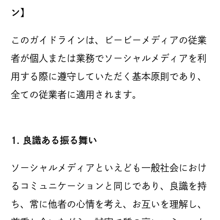
ン】
個人情報の開示について
このガイドラインは、ビービーメディアの従業
者が個人または業務でソーシャルメディアを利
用する際に遵守していただく基本原則であり、
ソーシャルメディアポリシー
全ての従業者に適用されます。
制作業務における基本方針
1. 良識ある振る舞い
ソーシャルメディアといえども一般社会におけ
るコミュニケーションと同じであり、良識を持
ち、常に他者の心情を考え、お互いを理解し、
JP
EN