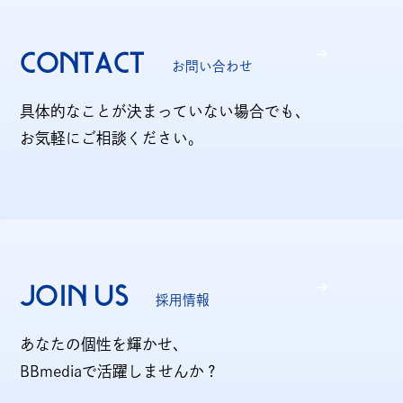
CONTACT
お問い合わせ
個人情報の開示について
具体的なことが決まっていない場合でも、
お気軽にご相談ください。
ソーシャルメディアポリシー
制作業務における基本方針
JOIN US
採用情報
あなたの個性を輝かせ、
BBmediaで活躍しませんか？
JP
EN