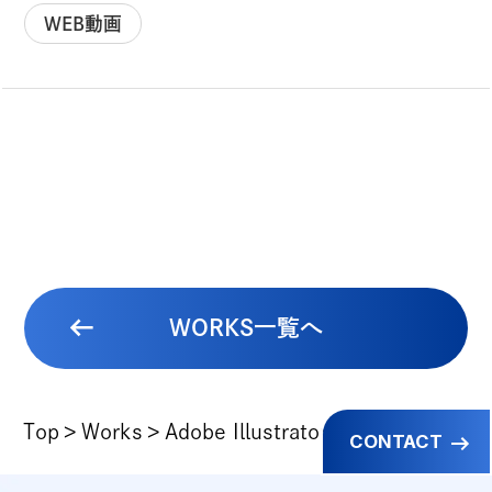
パートナー募集
WEB動画
CONTACT
お仕事のご依頼・ご相談
その他お問い合わせ
倫理憲章
反社会的勢力に対する基本方針
WORKS一覧へ
情報セキュリティ方針
Top
Works
Adobe Illustrator WEB動画
CONTACT
プライバシーポリシー