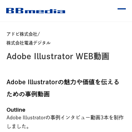
アドビ株式会社/
CONTENTS
株式会社電通デジタル
Adobe Illustrator WEB動画
OUR SERVICE
Adobe Illustratorの魅力や価値を伝える
ための事例動画
WORKS
Outline
受賞歴
Adobe Illustratorの事例インタビュー動画3本を制作
しました。