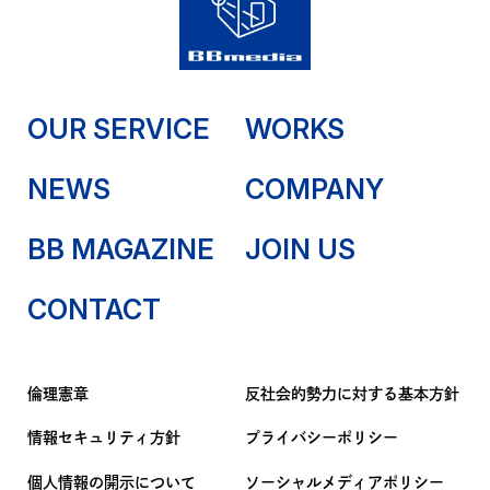
OUR SERVICE
WORKS
NEWS
COMPANY
BB MAGAZINE
JOIN US
CONTACT
倫理憲章
反社会的勢力に対する基本方針
情報セキュリティ方針
プライバシーポリシー
個人情報の開示について
ソーシャルメディアポリシー