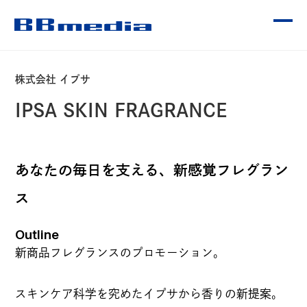
株式会社 イプサ
CONTENTS
IPSA SKIN FRAGRANCE
OUR SERVICE
あなたの毎日を支える、新感覚フレグラン
ス
WORKS
Outline
新商品フレグランスのプロモーション。
受賞歴
スキンケア科学を究めたイプサから香りの新提案。