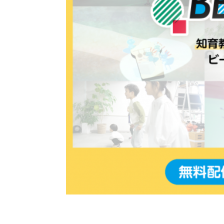
理念
カルチャー
代表メッ
BB MAGAZINE
JOIN US
採用情報
パートナー募集
CONTACT
お仕事のご依頼・ご相談
その