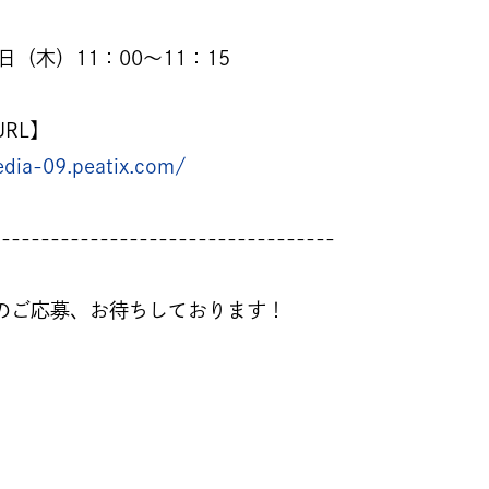
8日（木）11：00～11：15
RL】
dia-09.peatix.com/
-----------------------------------
のご応募、お待ちしております！