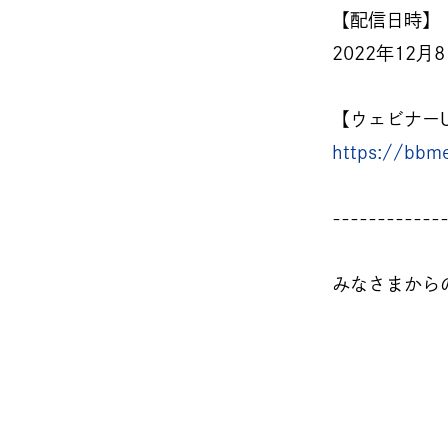
【配信日時】
2022年12月
【ウェビナーU
https://bbme
------------
みなさまから