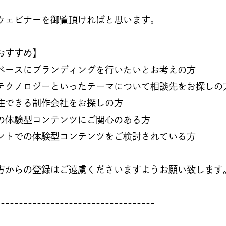
ウェビナーを御覧頂ければと思います。
おすすめ】
ベースにブランディングを行いたいとお考えの方
テクノロジーといったテーマについて相談先をお探しの
注できる制作会社をお探しの方
の体験型コンテンツにご関心のある方
ントでの体験型コンテンツをご検討されている方
方からの登録はご遠慮くださいますようお願い致します
-----------------------------------