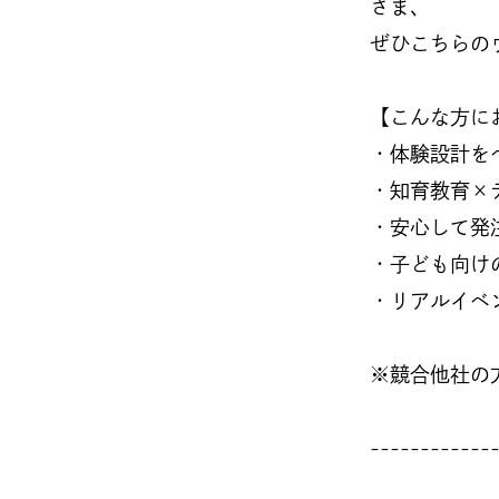
さま、
ぜひこちらの
【こんな方に
・体験設計を
・知育教育×
・安心して発
・子ども向け
・リアルイベ
※競合他社の
------------