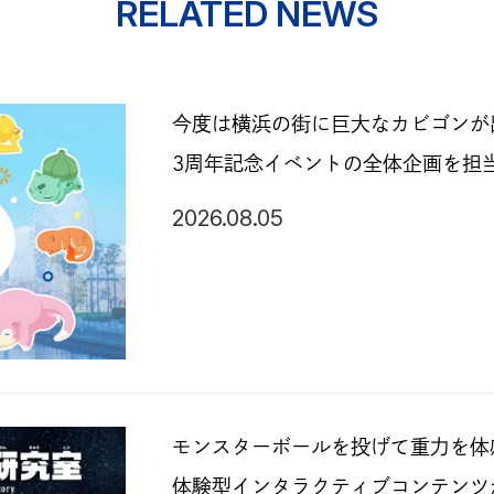
RELATED NEWS
今度は横浜の街に巨大なカビゴンが出現
3周年記念イベントの全体企画を担
2026.08.05
モンスターボールを投げて重力を体
体験型インタラクティブコンテンツ