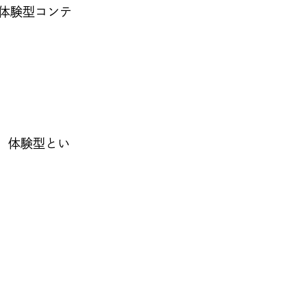
の体験型コンテ
。
、体験型とい