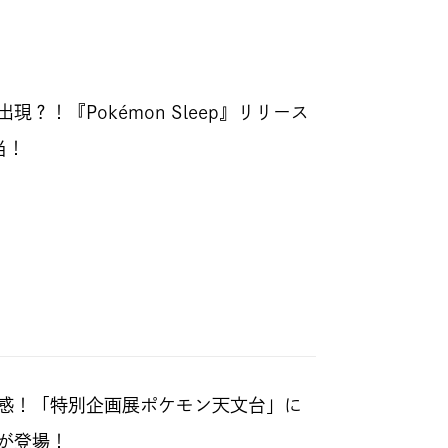
？！『Pokémon Sleep』リリース
当！
感！「特別企画展ポケモン天文台」に
が登場！