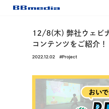
CONTENTS
12/8(木) 弊社ウ
コンテンツをご紹介！「おい
OUR SERVICE
2022.12.02
#Project
WORKS
受賞歴
NEWS
COMPANY