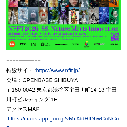
===========
特設サイト :
https://www.nfft.jp/
会場：OPENBASE SHIBUYA
〒150-0042 東京都渋谷区宇田川町14-13 宇田
川町ビルディング 1F
アクセスMAP
:
https://maps.app.goo.gl/vMxAtdHtDhwCoNCo