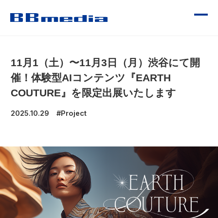
CONTENTS
11月1（土）〜11月3日（月）渋谷にて開
催！体験型AIコンテンツ『EARTH
OUR SERVICE
COUTURE』を限定出展いたします
2025.10.29
#Project
WORKS
受賞歴
NEWS
COMPANY