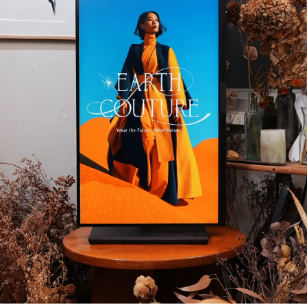
セージ
あゆみ
拠点紹介
他お問い合わせ