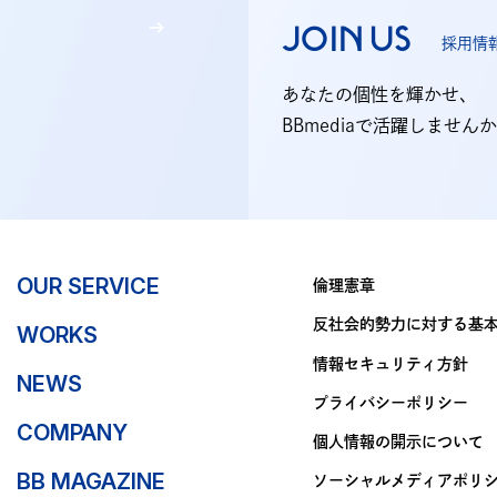
JOIN US
採用情
あなたの個性を輝かせ、
BBmediaで活躍しません
OUR SERVICE
倫理憲章
反社会的勢力に対する基
WORKS
情報セキュリティ方針
NEWS
プライバシーポリシー
COMPANY
個人情報の開示について
BB MAGAZINE
ソーシャルメディアポリ