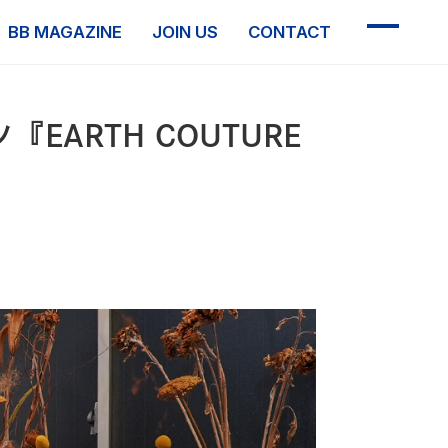
BB MAGAZINE
JOIN US
CONTACT
ARTH COUTURE
倫理憲章
反社会的勢力に対する基本方針
情報セキュリティ方針
プライバシーポリシー
個人情報の開示について
ソーシャルメディアポリシー
制作業務における基本方針