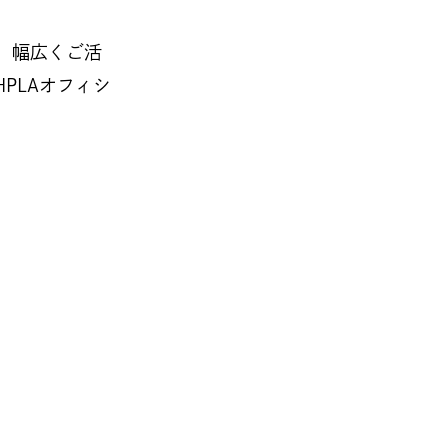
、幅広くご活
PLAオフィシ