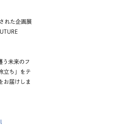
開催された企画展
UTURE
纏う未来のフ
旅立ち」をテ
をお届けしま
l