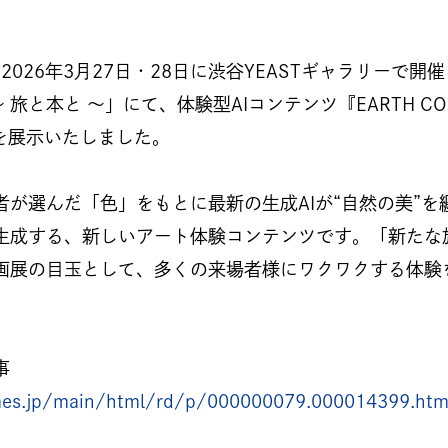
は、2026年3月27日・28日に渋谷YEASTギャラリーで
p 〜 旅と本と 〜」にて、体験型AIコンテンツ『EARTH CO
T』を展示いたしました。
者が選んだ「色」をもとに最新の生成AIが“自然の美”を
生成する、新しいアート体験コンテンツです。「新たな
画展の目玉として、多くの来場者様にワクワクする体験
事
imes.jp/main/html/rd/p/000000079.000014399.htm