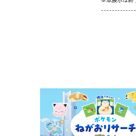
------------