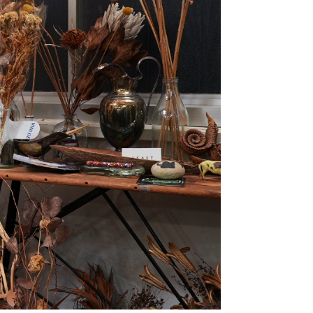
JP
EN