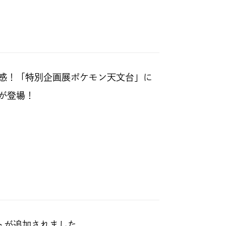
感！「特別企画展ポケモン天文台」に
が登場！
トが追加されました