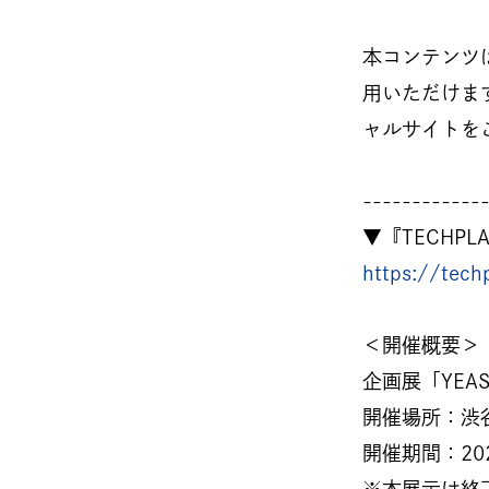
本コンテンツ
用いただけま
ャルサイトを
------------
▼『TECHP
https://tech
＜開催概要＞
企画展「YEAS
開催場所：渋谷
開催期間：20
※本展示は終