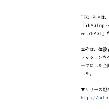
TECHPLA
「YEASTri
ver.YEAS
本作は、体験
ァッションを
ーマにした企
した。
▼リリース記
https://prt