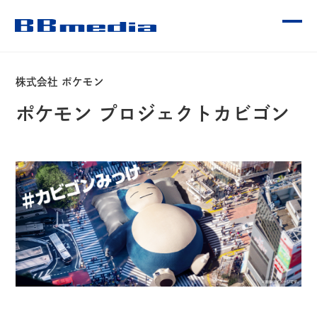
株式会社 ポケモン
CONTENTS
ポケモン プロジェクトカビゴン
OUR SERVICE
WORKS
受賞歴