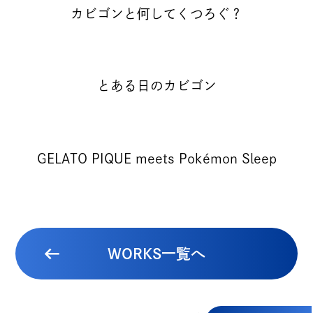
カビゴンと何してくつろぐ？
とある日のカビゴン
GELATO PIQUE meets Pokémon Sleep
WORKS一覧へ