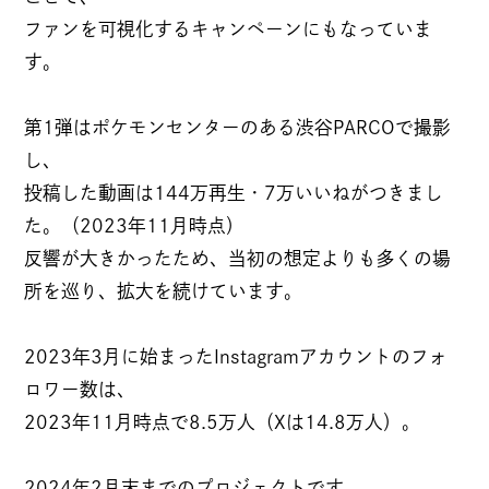
ファンを可視化するキャンペーンにもなっていま
す。
個人情報の開示について
第1弾はポケモンセンターのある渋谷PARCOで撮影
し、
ソーシャルメディアポリシー
投稿した動画は144万再生・7万いいねがつきまし
た。（2023年11月時点）
制作業務における基本方針
反響が大きかったため、当初の想定よりも多くの場
所を巡り、拡大を続けています。
2023年3月に始まったInstagramアカウントのフォ
ロワー数は、
2023年11月時点で8.5万人（Xは14.8万人）。
JP
EN
2024年2月末までのプロジェクトです。