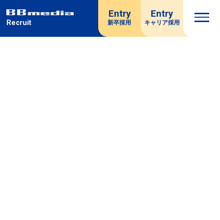
Entry
Entry
Recruit
新卒採用
キャリア採用
TOP
ビービーメディアを知る
ひとを知る
新卒入社社員インタビュー
キャリア採用社員インタビュー
働き方を知る